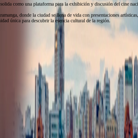
solida como una plataforma para la exhibición y discusión del cine naci
amanga, donde la ciudad se llena de vida con presentaciones artísticas,
dad única para descubrir la esencia cultural de la región.