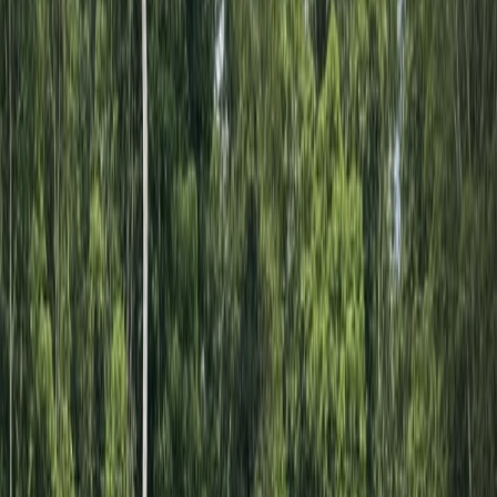
Línea Call Center
Ventas: (601) 918 6030
Bogotá Colombia