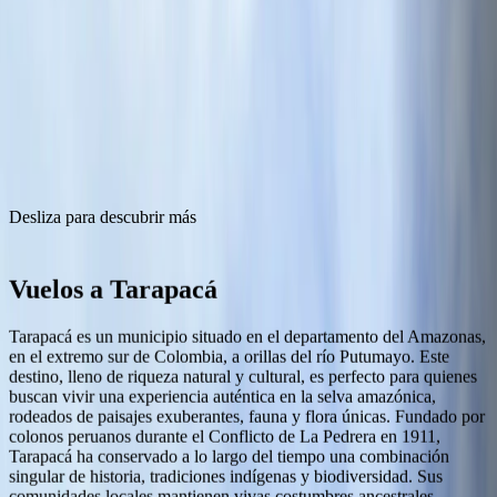
Servicios
Nosotros
Web Check-in
Desliza para descubrir más
Vuelos a
Tarapacá
Tarapacá es un municipio situado en el departamento del Amazonas,
en el extremo sur de Colombia, a orillas del río Putumayo. Este
destino, lleno de riqueza natural y cultural, es perfecto para quienes
buscan vivir una experiencia auténtica en la selva amazónica,
rodeados de paisajes exuberantes, fauna y flora únicas. Fundado por
colonos peruanos durante el Conflicto de La Pedrera en 1911,
Tarapacá ha conservado a lo largo del tiempo una combinación
singular de historia, tradiciones indígenas y biodiversidad. Sus
comunidades locales mantienen vivas costumbres ancestrales,