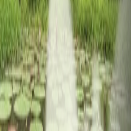
NIT:
899.999.143-4